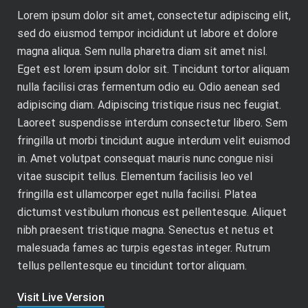
Lorem ipsum dolor sit amet, consectetur adipiscing elit,
sed do eiusmod tempor incididunt ut labore et dolore
magna aliqua. Sem nulla pharetra diam sit amet nisl.
Eget est lorem ipsum dolor sit. Tincidunt tortor aliquam
nulla facilisi cras fermentum odio eu. Odio aenean sed
adipiscing diam. Adipiscing tristique risus nec feugiat.
Laoreet suspendisse interdum consectetur libero. Sem
fringilla ut morbi tincidunt augue interdum velit euismod
in. Amet volutpat consequat mauris nunc congue nisi
vitae suscipit tellus. Elementum facilisis leo vel
fringilla est ullamcorper eget nulla facilisi. Platea
dictumst vestibulum rhoncus est pellentesque. Aliquet
nibh praesent tristique magna. Senectus et netus et
malesuada fames ac turpis egestas integer. Rutrum
tellus pellentesque eu tincidunt tortor aliquam.
Visit Live Version